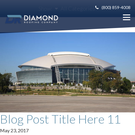
(800) 859-4008
Show:
All Categories
Blog Post Title Here 11
May 23, 2017