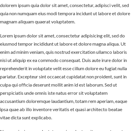
dolorem ipsum quia dolor sit amet, consectetur, adipisci velit, sed
quia non numquam eius modi tempora incidunt ut labore et dolore
magnam aliquam quaerat voluptatem.
Lorem ipsum dolor sit amet, consectetur adipisicing elit, sed do
eiusmod tempor incididunt ut labore et dolore magna aliqua. Ut
enim ad minim veniam, quis nostrud exercitation ullamco laboris
nisi ut aliquip ex ea commodo consequat. Duis aute irure dolor in
reprehenderit in voluptate velit esse cillum dolore eu fugiat nulla
pariatur. Excepteur sint occaecat cupidatat non proident, sunt in
culpa qui officia deserunt mollit anim id est laborum. Sed ut
perspiciatis unde omnis iste natus error sit voluptatem
accusantium doloremque laudantium, totam rem aperiam, eaque
ipsa quae ab illo inventore veritatis et quasi architecto beatae
vitae dicta sunt explicabo.