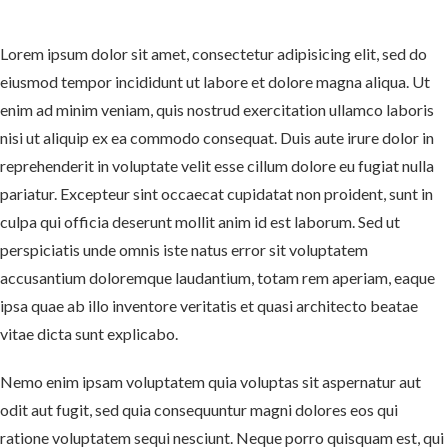
Lorem ipsum dolor sit amet, consectetur adipisicing elit, sed do
eiusmod tempor incididunt ut labore et dolore magna aliqua. Ut
enim ad minim veniam, quis nostrud exercitation ullamco laboris
nisi ut aliquip ex ea commodo consequat. Duis aute irure dolor in
reprehenderit in voluptate velit esse cillum dolore eu fugiat nulla
pariatur. Excepteur sint occaecat cupidatat non proident, sunt in
culpa qui officia deserunt mollit anim id est laborum. Sed ut
perspiciatis unde omnis iste natus error sit voluptatem
accusantium doloremque laudantium, totam rem aperiam, eaque
ipsa quae ab illo inventore veritatis et quasi architecto beatae
vitae dicta sunt explicabo.
Nemo enim ipsam voluptatem quia voluptas sit aspernatur aut
odit aut fugit, sed quia consequuntur magni dolores eos qui
ratione voluptatem sequi nesciunt. Neque porro quisquam est, qui