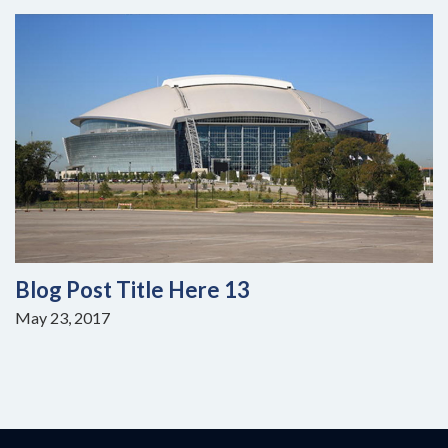
Blog Post Title Here 13
May 23, 2017