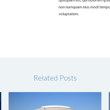
non numquam eius modi tempor
voluptatem.
Related Posts