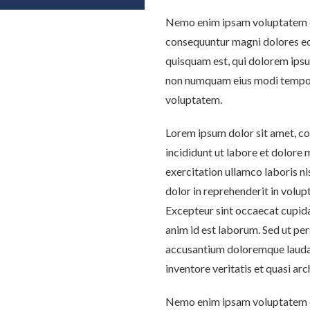
Nemo enim ipsam voluptatem qui
consequuntur magni dolores eo
quisquam est, qui dolorem ipsum
non numquam eius modi tempor
voluptatem.
Lorem ipsum dolor sit amet, co
incididunt ut labore et dolore
exercitation ullamco laboris ni
dolor in reprehenderit in volupt
Excepteur sint occaecat cupidat
anim id est laborum. Sed ut per
accusantium doloremque laudan
inventore veritatis et quasi ar
Nemo enim ipsam voluptatem qui