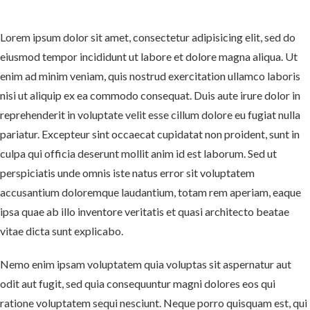
Lorem ipsum dolor sit amet, consectetur adipisicing elit, sed do
eiusmod tempor incididunt ut labore et dolore magna aliqua. Ut
enim ad minim veniam, quis nostrud exercitation ullamco laboris
nisi ut aliquip ex ea commodo consequat. Duis aute irure dolor in
reprehenderit in voluptate velit esse cillum dolore eu fugiat nulla
pariatur. Excepteur sint occaecat cupidatat non proident, sunt in
culpa qui officia deserunt mollit anim id est laborum. Sed ut
perspiciatis unde omnis iste natus error sit voluptatem
accusantium doloremque laudantium, totam rem aperiam, eaque
ipsa quae ab illo inventore veritatis et quasi architecto beatae
vitae dicta sunt explicabo.
Nemo enim ipsam voluptatem quia voluptas sit aspernatur aut
odit aut fugit, sed quia consequuntur magni dolores eos qui
ratione voluptatem sequi nesciunt. Neque porro quisquam est, qui