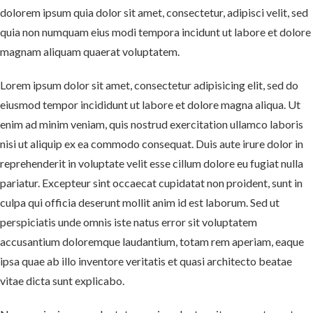
dolorem ipsum quia dolor sit amet, consectetur, adipisci velit, sed
quia non numquam eius modi tempora incidunt ut labore et dolore
magnam aliquam quaerat voluptatem.
Lorem ipsum dolor sit amet, consectetur adipisicing elit, sed do
eiusmod tempor incididunt ut labore et dolore magna aliqua. Ut
enim ad minim veniam, quis nostrud exercitation ullamco laboris
nisi ut aliquip ex ea commodo consequat. Duis aute irure dolor in
reprehenderit in voluptate velit esse cillum dolore eu fugiat nulla
pariatur. Excepteur sint occaecat cupidatat non proident, sunt in
culpa qui officia deserunt mollit anim id est laborum. Sed ut
perspiciatis unde omnis iste natus error sit voluptatem
accusantium doloremque laudantium, totam rem aperiam, eaque
ipsa quae ab illo inventore veritatis et quasi architecto beatae
vitae dicta sunt explicabo.