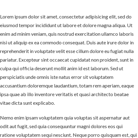
Lorem ipsum dolor sit amet, consectetur adipisicing elit, sed do
eiusmod tempor incididunt ut labore et dolore magna aliqua. Ut
enim ad minim veniam, quis nostrud exercitation ullamco laboris
nisi ut aliquip ex ea commodo consequat. Duis aute irure dolor in
reprehenderit in voluptate velit esse cillum dolore eu fugiat nulla
pariatur. Excepteur sint occaecat cupidatat non proident, sunt in
culpa qui officia deserunt mollit anim id est laborum. Sed ut
perspiciatis unde omnis iste natus error sit voluptatem
accusantium doloremque laudantium, totam rem aperiam, eaque
ipsa quae ab illo inventore veritatis et quasi architecto beatae
vitae dicta sunt explicabo.
Nemo enim ipsam voluptatem quia voluptas sit aspernatur aut
odit aut fugit, sed quia consequuntur magni dolores eos qui
ratione voluptatem sequi nesciunt. Neque porro quisquam est, qui