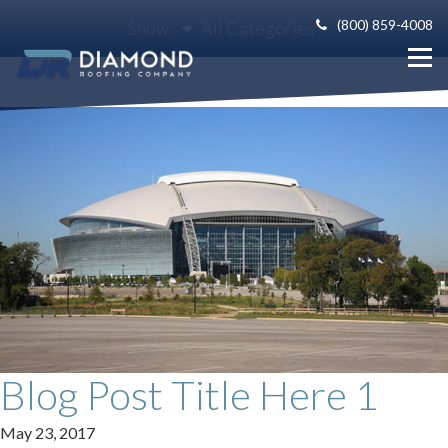
(800) 859-4008
Show:
All Categories
Blog Post Title Here 1
May 23, 2017