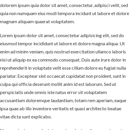
dolorem ipsum quia dolor sit amet, consectetur, adipisci velit, sed
quia non numquam eius modi tempora incidunt ut labore et dolore
magnam aliquam quaerat voluptatem.
Lorem ipsum dolor sit amet, consectetur adipisicing elit, sed do
eiusmod tempor incididunt ut labore et dolore magna aliqua. Ut
enim ad minim veniam, quis nostrud exercitation ullamco laboris
nisi ut aliquip ex ea commodo consequat. Duis aute irure dolor in
reprehenderit in voluptate velit esse cillum dolore eu fugiat nulla
pariatur. Excepteur sint occaecat cupidatat non proident, sunt in
culpa qui officia deserunt mollit anim id est laborum. Sed ut
perspiciatis unde omnis iste natus error sit voluptatem
accusantium doloremque laudantium, totam rem aperiam, eaque
ipsa quae ab illo inventore veritatis et quasi architecto beatae
vitae dicta sunt explicabo.